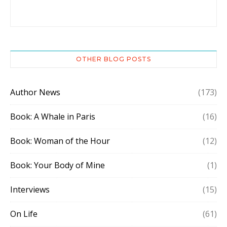
OTHER BLOG POSTS
Author News
(173)
Book: A Whale in Paris
(16)
Book: Woman of the Hour
(12)
Book: Your Body of Mine
(1)
Interviews
(15)
On Life
(61)