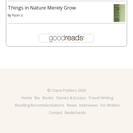
Things in Nature Merely Grow
by
Yiyun Li
© Claire Polders 2026
Home
Bio
Books
Stories & Essays
Travel Writing
Reading Recommendations
News
Interviews
For Writers
Contact
Nederlands