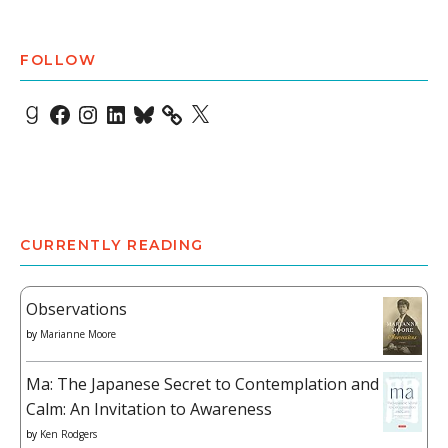
FOLLOW
Goodreads
Facebook
Instagram
LinkedIn
Bluesky
X
CURRENTLY READING
Observations
by
Marianne Moore
Ma: The Japanese Secret to Contemplation and
Calm: An Invitation to Awareness
by
Ken Rodgers