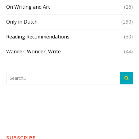
On Writing and Art
(26)
Only in Dutch
(290)
Reading Recommendations
(30)
Wander, Wonder, Write
(44)
SUBSCRIBE