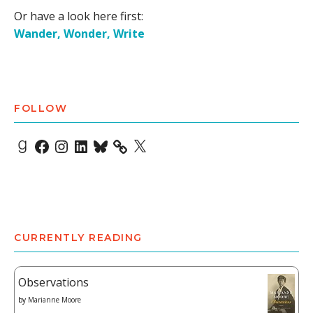
Or have a look here first:
Wander, Wonder, Write
FOLLOW
Goodreads
Facebook
Instagram
LinkedIn
Bluesky
X
CURRENTLY READING
Observations
by
Marianne Moore