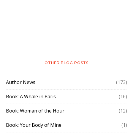
OTHER BLOG POSTS
Author News
(173)
Book: A Whale in Paris
(16)
Book: Woman of the Hour
(12)
Book: Your Body of Mine
(1)