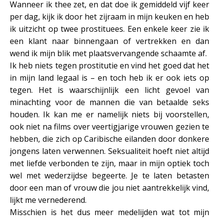
Wanneer ik thee zet, en dat doe ik gemiddeld vijf keer
per dag, kijk ik door het zijraam in mijn keuken en heb
ik uitzicht op twee prostituees. Een enkele keer zie ik
een klant naar binnengaan of vertrekken en dan
wend ik mijn blik met plaatsvervangende schaamte af.
Ik heb niets tegen prostitutie en vind het goed dat het
in mijn land legaal is – en toch heb ik er ook iets op
tegen. Het is waarschijnlijk een licht gevoel van
minachting voor de mannen die van betaalde seks
houden. Ik kan me er namelijk niets bij voorstellen,
ook niet na films over veertigjarige vrouwen gezien te
hebben, die zich op Caribische eilanden door donkere
jongens laten verwennen. Seksualiteit hoeft niet altijd
met liefde verbonden te zijn, maar in mijn optiek toch
wel met wederzijdse begeerte. Je te laten betasten
door een man of vrouw die jou niet aantrekkelijk vind,
lijkt me vernederend.
Misschien is het dus meer medelijden wat tot mijn