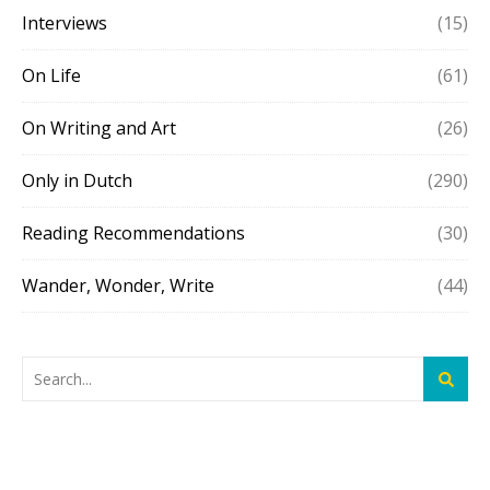
Interviews
(15)
On Life
(61)
On Writing and Art
(26)
Only in Dutch
(290)
Reading Recommendations
(30)
Wander, Wonder, Write
(44)